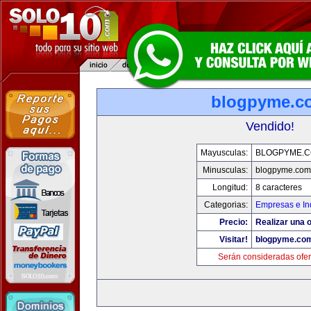
blogpyme.c
Vendido!
Mayusculas:
BLOGPYME.
Minusculas:
blogpyme.com
Longitud:
8 caracteres
Categorias:
Empresas e In
Precio:
Realizar una o
Visitar!
blogpyme.co
Serán consideradas ofer