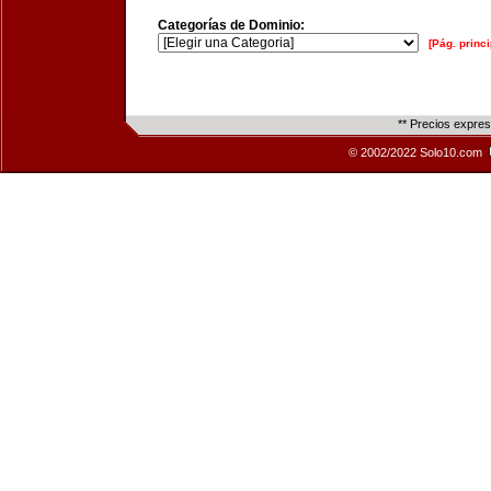
Categorías de Dominio:
[Pág. princi
** Precios expre
© 2002/2022 Solo10.com