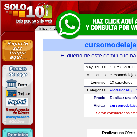
cursomodelaj
El dueño de este dominio lo ha
Mayusculas:
CURSOMODEL
Minusculas:
cursomodelaje.
Longitud:
13 caracteres
Categorias:
Profesiones y E
Precio:
Realizar una of
Visitar!
cursomodelaje
Serán consideradas ofer
Realizar una Oferta