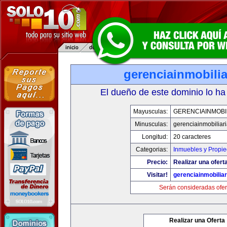
gerenciainmobili
El dueño de este dominio lo ha
Mayusculas:
GERENCIAINMOBI
Minusculas:
gerenciainmobiliar
Longitud:
20 caracteres
Categorias:
Inmuebles y Propi
Precio:
Realizar una oferta
Visitar!
gerenciainmobilia
Serán consideradas ofer
Realizar una Oferta