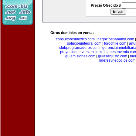
Precio Ofrecido $
Otros dominios en venta:
consultoresmexico.com
|
negociospanama.com
solucionintegral.com
|
forochile.com
|
anu
clubprogramadores.com
|
gerenciainmobiliari
proyectodeinversion.com
|
bienesenventa.co
guiamisiones.com
|
guiasanjusto.com
|
mer
lideresynegocios.com