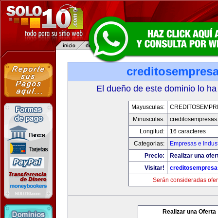
creditosempres
El dueño de este dominio lo ha
Mayusculas:
CREDITOSEMPR
Minusculas:
creditosempresas
Longitud:
16 caracteres
Categorias:
Empresas e Indust
Precio:
Realizar una ofer
Visitar!
creditosempres
Serán consideradas ofer
Realizar una Oferta