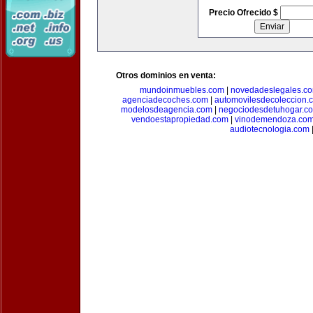
Precio Ofrecido $
Otros dominios en venta:
mundoinmuebles.com
|
novedadeslegales.c
agenciadecoches.com
|
automovilesdecoleccion.
modelosdeagencia.com
|
negociodesdetuhogar.c
vendoestapropiedad.com
|
vinodemendoza.co
audiotecnologia.com