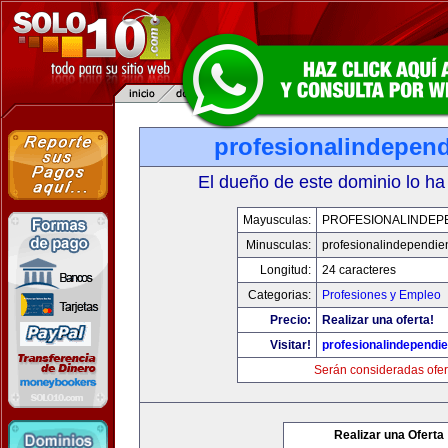
profesionalindepen
El dueño de este dominio lo ha
Mayusculas:
PROFESIONALINDEP
Minusculas:
profesionalindependie
Longitud:
24 caracteres
Categorias:
Profesiones y Empleo
Precio:
Realizar una oferta!
Visitar!
profesionalindependi
Serán consideradas ofer
Realizar una Oferta