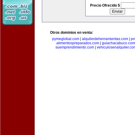
Precio Ofrecido $
Otros dominios en venta:
pymeglobal.com
|
alquilerdeherramientas.com
|
pr
alimentospreparados.com
|
guiachacabuco.com
suemprendimiento.com
|
vehiculosenalquiler.co