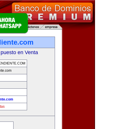
diente.com
 puesto en Venta
ENDIENTE.COM
nte.com
ente.com
tas