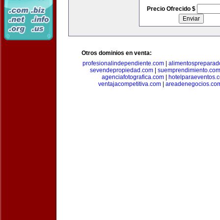
Precio Ofrecido $
Otros dominios en venta:
profesionalindependiente.com
|
alimentospreparad
sevendepropiedad.com
|
suemprendimiento.co
agenciafotografica.com
|
hotelparaeventos.
ventajacompetitiva.com
|
areadenegocios.co