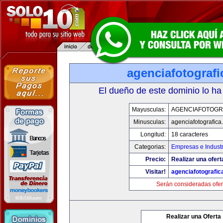
agenciafotograf
El dueño de este dominio lo ha
Mayusculas:
AGENCIAFOTOGR
Minusculas:
agenciafotografica
Longitud:
18 caracteres
Categorias:
Empresas e Industr
Precio:
Realizar una ofert
Visitar!
agenciafotografic
Serán consideradas ofer
Realizar una Oferta