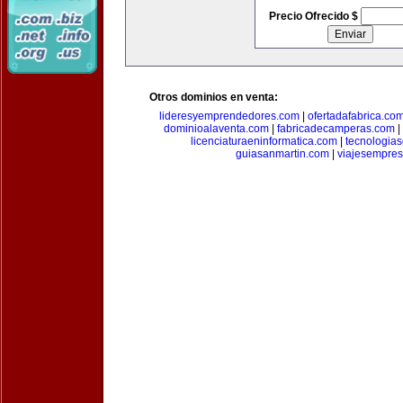
Precio Ofrecido $
Otros dominios en venta:
lideresyemprendedores.com
|
ofertadafabrica.co
dominioalaventa.com
|
fabricadecamperas.com
|
licenciaturaeninformatica.com
|
tecnologia
guiasanmartin.com
|
viajesempres