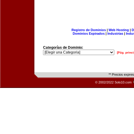
Registro de Dominios
|
Web Hosting
|
D
Dominios Expirados
|
Industrias
|
Indu
Categorías de Dominio:
[Pág. princi
** Precios expre
© 2002/2022 Solo10.com