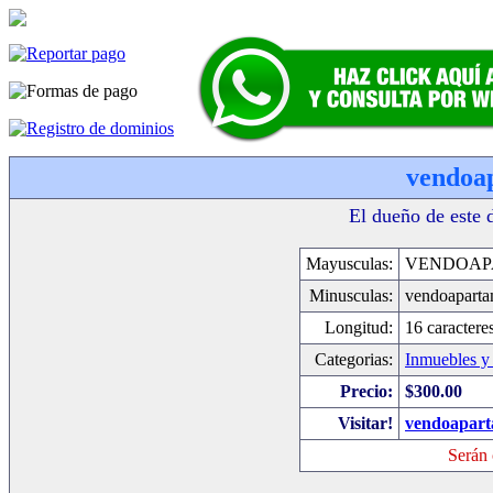
vendoa
El dueño de este 
Mayusculas:
VENDOAP
Minusculas:
vendoapart
Longitud:
16 caractere
Categorias:
Inmuebles y
Precio:
$300.00
Visitar!
vendoapart
Serán 