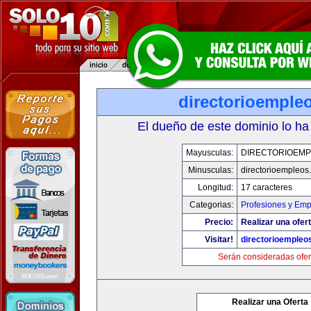
directorioemple
El dueño de este dominio lo ha
Mayusculas:
DIRECTORIOEM
Minusculas:
directorioempleos
Longitud:
17 caracteres
Categorias:
Profesiones y Emp
Precio:
Realizar una ofert
Visitar!
directorioempleo
Serán consideradas ofer
Realizar una Oferta