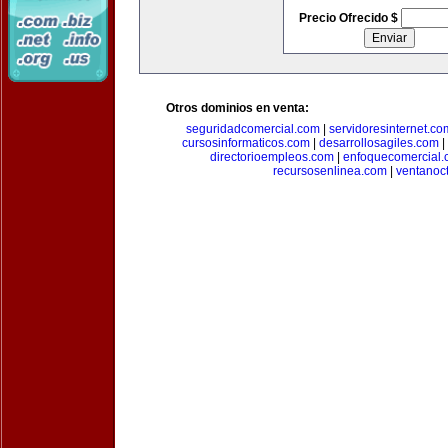
Precio Ofrecido $
Otros dominios en venta:
seguridadcomercial.com
|
servidoresinternet.co
cursosinformaticos.com
|
desarrollosagiles.com
|
directorioempleos.com
|
enfoquecomercial
recursosenlinea.com
|
ventanoc