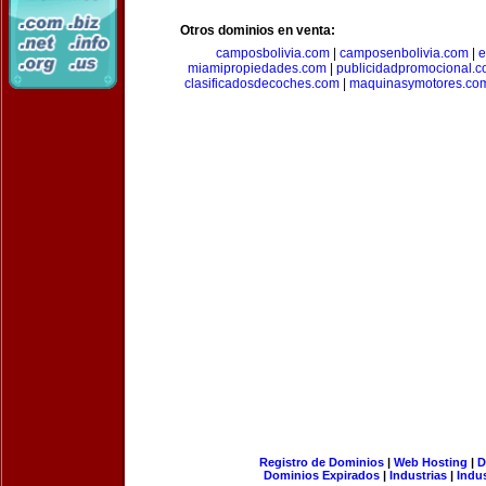
Otros dominios en venta:
camposbolivia.com
|
camposenbolivia.com
|
e
miamipropiedades.com
|
publicidadpromocional.
clasificadosdecoches.com
|
maquinasymotores.co
Registro de Dominios
|
Web Hosting
|
D
Dominios Expirados
|
Industrias
|
Indu