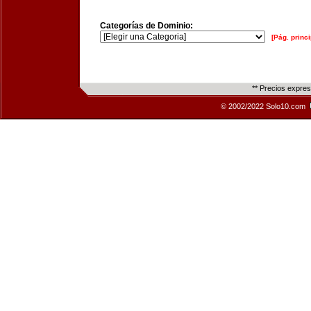
Categorías de Dominio:
[Pág. princi
** Precios expre
© 2002/2022 Solo10.com