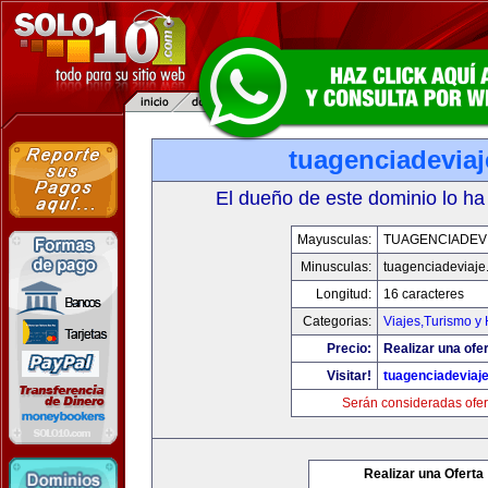
tuagenciadevia
El dueño de este dominio lo ha
Mayusculas:
TUAGENCIADEV
Minusculas:
tuagenciadeviaje
Longitud:
16 caracteres
Categorias:
Viajes,Turismo y
Precio:
Realizar una ofer
Visitar!
tuagenciadeviaj
Serán consideradas ofer
Realizar una Oferta