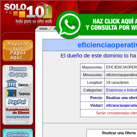
eficienciaoperat
El dueño de este dominio lo ha
Mayusculas:
EFICIENCIAOPER
Minusculas:
eficienciaoperativ
Longitud:
19 caracteres
Categorias:
Empresas e Indust
Precio:
Realizar una ofert
Visitar!
eficienciaoperati
Serán consideradas ofer
Realizar una Oferta