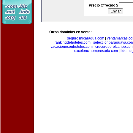
Precio Ofrecido $
Otros dominios en venta:
segurosnicaragua.com
|
ventamarcas.c
rankingdehoteles.com
|
seleccionparaguaya.co
vacacionesenhoteles.com
|
cruceroporelcaribe.co
excelenciaempresaria.com
|
lideraz