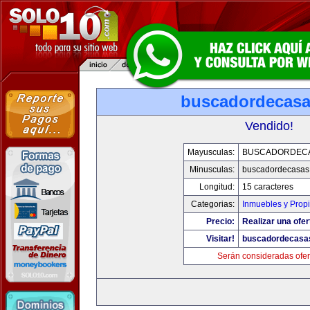
buscadordecas
Vendido!
Mayusculas:
BUSCADORDEC
Minusculas:
buscadordecasas
Longitud:
15 caracteres
Categorias:
Inmuebles y Prop
Precio:
Realizar una ofer
Visitar!
buscadordecasa
Serán consideradas ofer