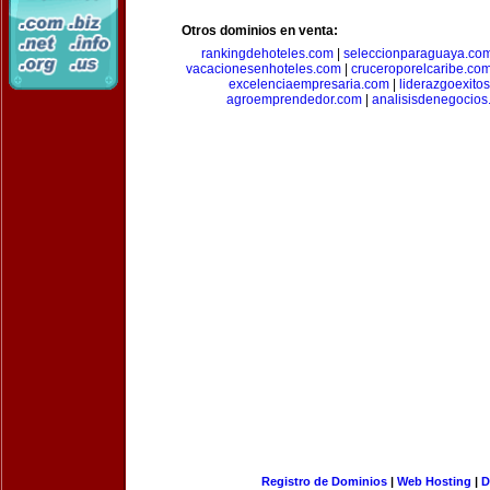
Otros dominios en venta:
rankingdehoteles.com
|
seleccionparaguaya.co
vacacionesenhoteles.com
|
cruceroporelcaribe.co
excelenciaempresaria.com
|
liderazgoexito
agroemprendedor.com
|
analisisdenegocios
Registro de Dominios
|
Web Hosting
|
D