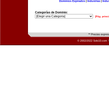
Dominios Expirados
|
Industrias
|
Indu
Categorías de Dominio:
[Pág. princi
** Precios expre
© 2002/2022 Solo10.com