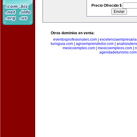
Precio Ofrecido $
Otros dominios en venta:
eventosprofesionales.com
|
excelenciaempresari
turisguia.com
|
agroemprendedor.com
|
analisisden
mexicoempleo.com
|
mexicoempleos.com
|
n
agendadeturismo.com