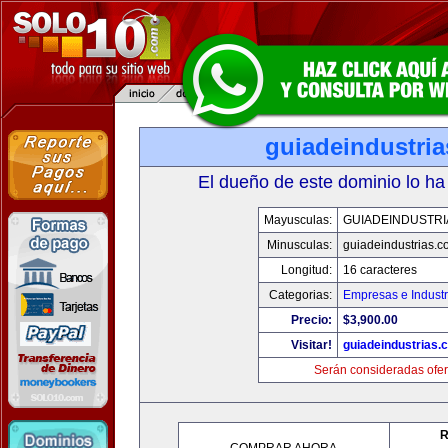
guiadeindustri
El dueño de este dominio lo ha
Mayusculas:
GUIADEINDUSTRI
Minusculas:
guiadeindustrias.c
Longitud:
16 caracteres
Categorias:
Empresas e Industr
Precio:
$3,900.00
Visitar!
guiadeindustrias.
Serán consideradas ofer
R