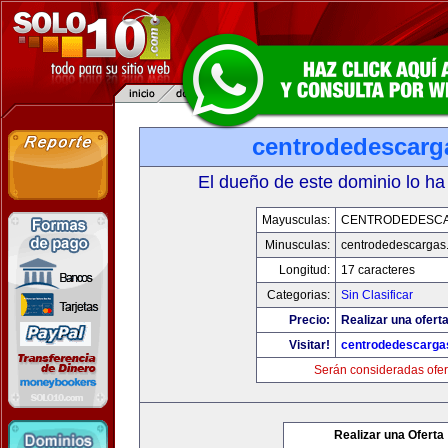
centrodedescarg
El dueño de este dominio lo ha
Mayusculas:
CENTRODEDESC
Minusculas:
centrodedescargas
Longitud:
17 caracteres
Categorias:
Sin Clasificar
Precio:
Realizar una oferta
Visitar!
centrodedescarga
Serán consideradas ofer
Realizar una Oferta