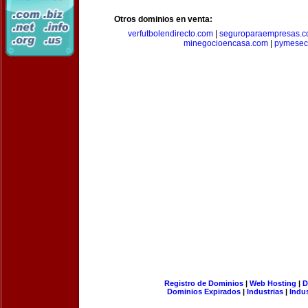
Otros dominios en venta:
verfutbolendirecto.com
|
seguroparaempresas.
minegocioencasa.com
|
pymesec
Registro de Dominios
|
Web Hosting
|
D
Dominios Expirados
|
Industrias
|
Indu