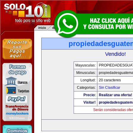
propiedadesguate
Vendido!
Mayusculas:
PROPIEDADESGUA
Minusculas:
propiedadesguatema
Longitud:
20 caracteres
Categorias:
Sin Clasificar
Precio:
Realizar una oferta!
Visitar!
propiedadesguatem
Serán consideradas ofer