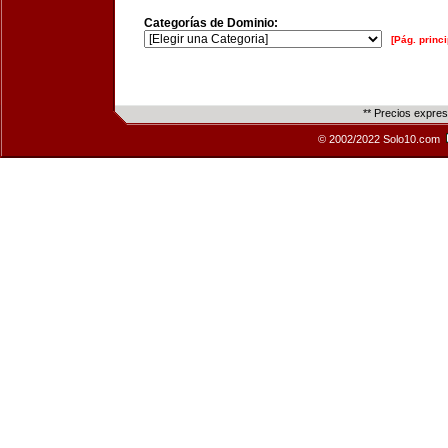
Categorías de Dominio:
[Pág. princi
** Precios expre
© 2002/2022 Solo10.com