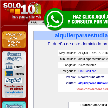
alquilerparaestudi
El dueño de este dominio lo ha
Mayusculas:
ALQUILERPARAESTU
Minusculas:
alquilerparaestudiant
Longitud:
23 caracteres
Categorias:
Sin Clasificar
Precio:
Realizar una oferta!
Visitar!
alquilerparaestudian
Serán consideradas ofer
Realizar una Oferta