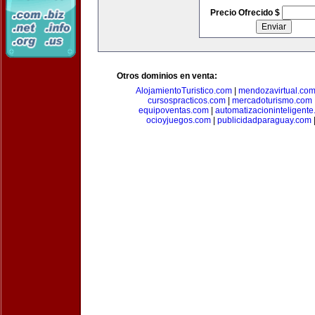
Precio Ofrecido $
Otros dominios en venta:
AlojamientoTuristico.com
|
mendozavirtual.co
cursospracticos.com
|
mercadoturismo.com
equipoventas.com
|
automatizacioninteligent
ocioyjuegos.com
|
publicidadparaguay.com