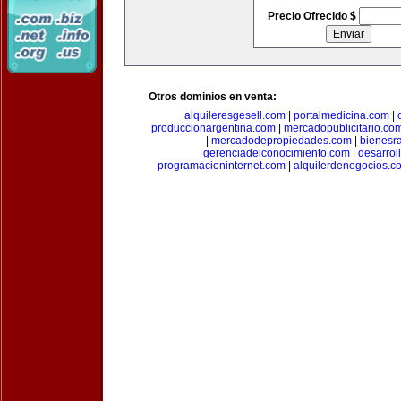
Precio Ofrecido $
Otros dominios en venta:
alquileresgesell.com
|
portalmedicina.com
|
produccionargentina.com
|
mercadopublicitario.co
|
mercadodepropiedades.com
|
bienesr
gerenciadelconocimiento.com
|
desarrol
programacioninternet.com
|
alquilerdenegocios.c