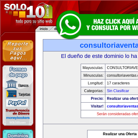
consultoriavent
El dueño de este dominio lo ha
Mayusculas:
CONSULTORIAVE
Minusculas:
consultoriaventas
Longitud:
17 caracteres
Categorias:
Sin Clasificar
Precio:
Realizar una ofert
Visitar!
consultoriaventa
Serán consideradas ofer
Realizar una Oferta