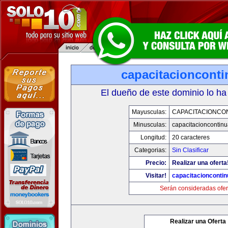
capacitacioncont
El dueño de este dominio lo ha
Mayusculas:
CAPACITACIONCO
Minusculas:
capacitacioncontin
Longitud:
20 caracteres
Categorias:
Sin Clasificar
Precio:
Realizar una oferta
Visitar!
capacitacionconti
Serán consideradas ofer
Realizar una Oferta