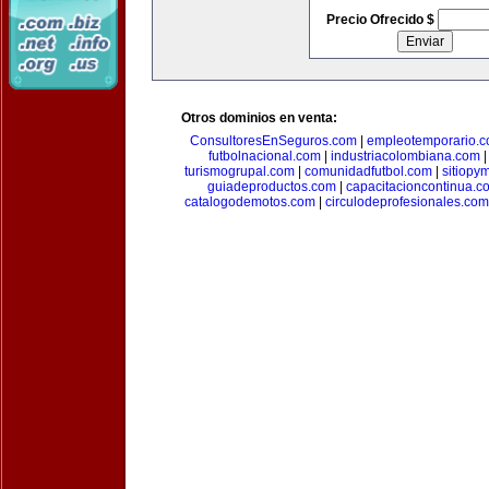
Precio Ofrecido $
Otros dominios en venta:
ConsultoresEnSeguros.com
|
empleotemporario.
futbolnacional.com
|
industriacolombiana.com
turismogrupal.com
|
comunidadfutbol.com
|
sitiopy
guiadeproductos.com
|
capacitacioncontinua.c
catalogodemotos.com
|
circulodeprofesionales.com