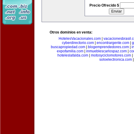
Precio Ofrecido $
Otros dominios en venta:
HotelesVacacionales.com
|
vacacionesbrasil.
cyberdirectorio.com
|
encontrargente.com
|
g
buscapropiedad.com
|
blogemprendedores.com
|
i
expofamilia.com
|
inmueblescarlospaz.com
|
co
hoteleslafalda.com
|
motosyciclomotores.com
|
soloelectronica.com
|