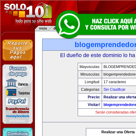
blogemprendedo
El dueño de este dominio lo ha
Mayusculas:
BLOGEMPRENDE
Minusculas:
blogemprendedore
Longitud:
17 caracteres
Categorias:
Sin Clasificar
Precio:
Realizar una oferta
Visitar!
blogemprendedor
Serán consideradas ofer
Realizar una Oferta