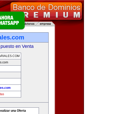
ales.com
 puesto en Venta
RIALES.COM
es.com
les.com
tas
ealizar una Oferta