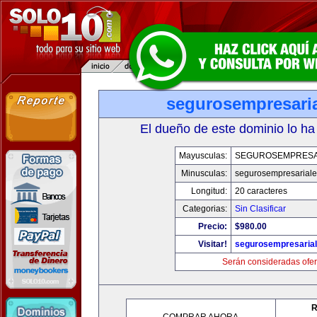
segurosempresari
El dueño de este dominio lo ha
Mayusculas:
SEGUROSEMPRESA
Minusculas:
segurosempresarial
Longitud:
20 caracteres
Categorias:
Sin Clasificar
Precio:
$980.00
Visitar!
segurosempresaria
Serán consideradas ofer
R