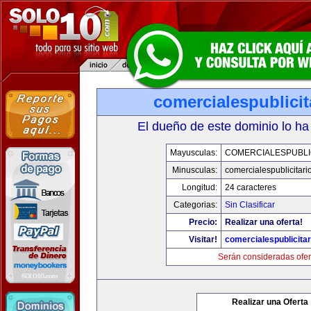
comercialespublici
El dueño de este dominio lo ha
Mayusculas:
COMERCIALESPUBLI
Minusculas:
comercialespublicitar
Longitud:
24 caracteres
Categorias:
Sin Clasificar
Precio:
Realizar una oferta!
Visitar!
comercialespublicita
Serán consideradas ofer
Realizar una Oferta