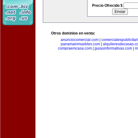
Precio Ofrecido $
Otros dominios en venta:
anunciocomercial.com
|
comercialespublicitar
panamainmuebles.com
|
alquileresdecasas.c
compraemcasa.com
|
guiasinformativas.com
|
m