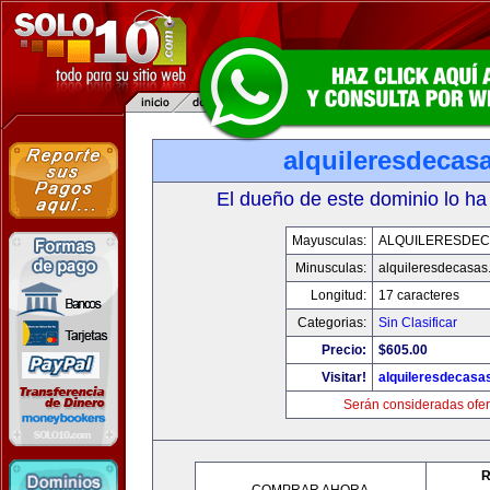
alquileresdecas
El dueño de este dominio lo ha
Mayusculas:
ALQUILERESDE
Minusculas:
alquileresdecasas
Longitud:
17 caracteres
Categorias:
Sin Clasificar
Precio:
$605.00
Visitar!
alquileresdecasa
Serán consideradas ofer
R