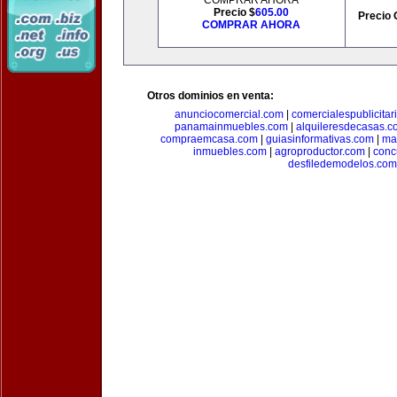
COMPRAR AHORA
Precio $
605.00
Precio 
COMPRAR AHORA
Otros dominios en venta:
anunciocomercial.com
|
comercialespublicitar
panamainmuebles.com
|
alquileresdecasas.c
compraemcasa.com
|
guiasinformativas.com
|
ma
inmuebles.com
|
agroproductor.com
|
conc
desfiledemodelos.com