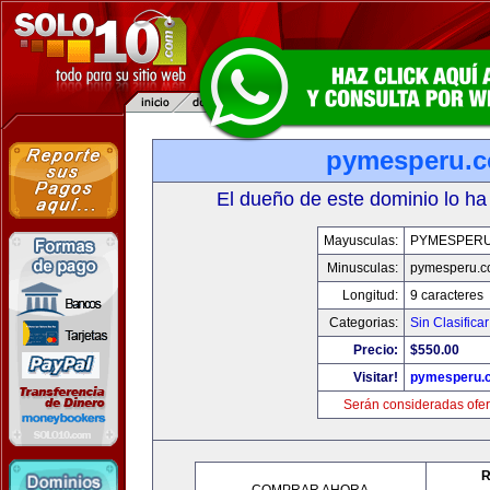
pymesperu.
El dueño de este dominio lo ha
Mayusculas:
PYMESPER
Minusculas:
pymesperu.
Longitud:
9 caracteres
Categorias:
Sin Clasificar
Precio:
$550.00
Visitar!
pymesperu.
Serán consideradas ofer
R