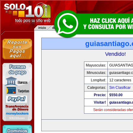
guiasantiago
Vendido!
Mayusculas:
GUIASANTIA
Minusculas:
guiasantiago.
Longitud:
12 caracteres
Categorias:
Sin Clasificar
Precio:
$550.00
Visitar!
guiasantiago
Serán consideradas ofer