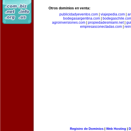
Otros dominios en venta:
publicidadyeventos.com
|
viajepedia.com
|
ar
bodegasargentina.com
|
bodegaschile.co
agroinversiones.com
|
propiedadesmiami.net
|
gu
empresasconectadas.com
|
rein
Registro de Dominios
|
Web Hosting
|
D