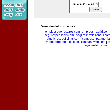
Precio Ofrecido $
Otros dominios en venta:
empleosbuenosaires.com
|
empleosmadrid.com
segurospessoais.com
|
segurosprofissionais.co
alquileresdeoficinas.com
|
camposenpatagonia
venderpropiedades.com
|
concursoweb.com
|
i
negociosb2b.com
|