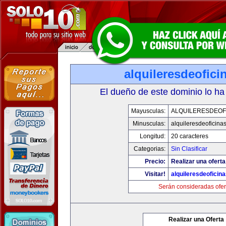
alquileresdeofic
El dueño de este dominio lo ha
Mayusculas:
ALQUILERESDEOF
Minusculas:
alquileresdeoficina
Longitud:
20 caracteres
Categorias:
Sin Clasificar
Precio:
Realizar una oferta
Visitar!
alquileresdeoficin
Serán consideradas ofer
Realizar una Oferta