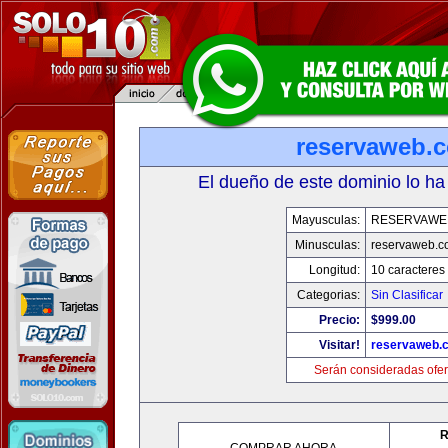
reservaweb.
El dueño de este dominio lo ha
Mayusculas:
RESERVAWE
Minusculas:
reservaweb.
Longitud:
10 caracteres
Categorias:
Sin Clasificar
Precio:
$999.00
Visitar!
reservaweb.
Serán consideradas ofer
R