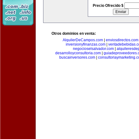
Precio Ofrecido $
Otros dominios en venta:
AlquilerDeCampos.com
|
enviosdirectos.com
inversionyfinanzas.com
|
ventadebebidas.
negocioselsalvador.com
|
alquileresde
desarrolloyconsultoria.com
|
guiadeproveedores.
buscainversores.com
|
consultoriaymarketing.