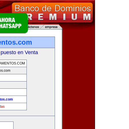
entos.com
 puesto en Venta
TAMENTOS.COM
os.com
ntos.com
tas