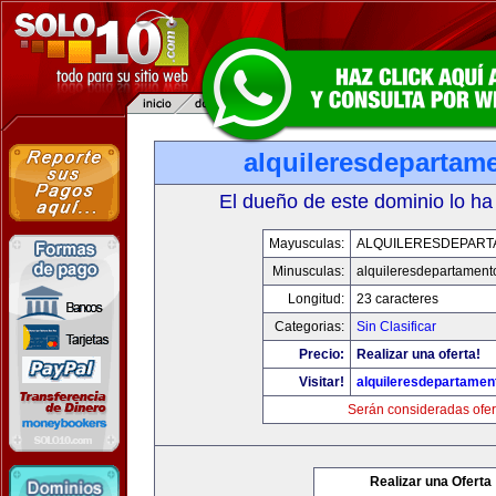
alquileresdepartam
El dueño de este dominio lo ha
Mayusculas:
ALQUILERESDEPAR
Minusculas:
alquileresdepartament
Longitud:
23 caracteres
Categorias:
Sin Clasificar
Precio:
Realizar una oferta!
Visitar!
alquileresdepartame
Serán consideradas ofer
Realizar una Oferta