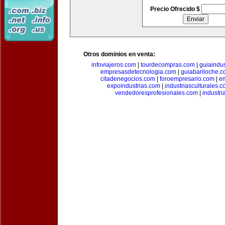
Precio Ofrecido $
Otros dominios en venta:
infoviajeros.com
|
tourdecompras.com
|
guiaindus
empresasdetecnologia.com
|
guiabariloche.
citadenegocios.com
|
foroempresario.com
|
e
expoindustrias.com
|
industriasculturales.
vendedoresprofesionales.com
|
industr