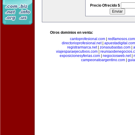
Precio Ofrecido $
Otros dominios en venta:
cantoprofesional.com
|
redfamosos.com
directorioprofesional.net
|
apuestadigital.co
registrarmarca.net
|
zonasubastas.com
|
a
viajesparaejecutivos.com
|
reuniaodenegocios.
exposicionesyferias.com
|
negociosweb.net
|
campeonatoargentino.com
|
guia