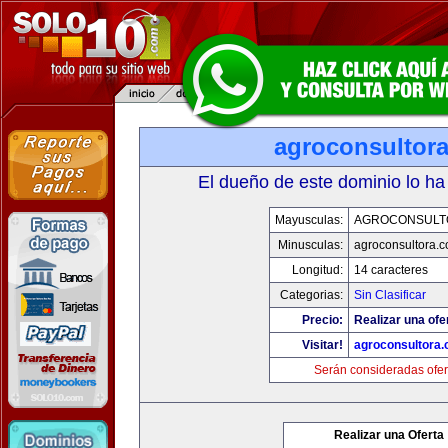
agroconsultor
El dueño de este dominio lo ha
Mayusculas:
AGROCONSULT
Minusculas:
agroconsultora.
Longitud:
14 caracteres
Categorias:
Sin Clasificar
Precio:
Realizar una ofe
Visitar!
agroconsultora
Serán consideradas ofer
Realizar una Oferta