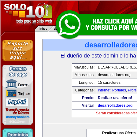
desarrolladore
El dueño de este dominio lo ha
Mayusculas:
DESARROLLADORES
Minusculas:
desarrolladores.org
Longitud:
15 caracteres
Categorias:
Internet
,
Portales
,
Profe
Precio:
Realizar una oferta!
Visitar!
desarrolladores.org
Serán consideradas ofer
Realizar una Oferta