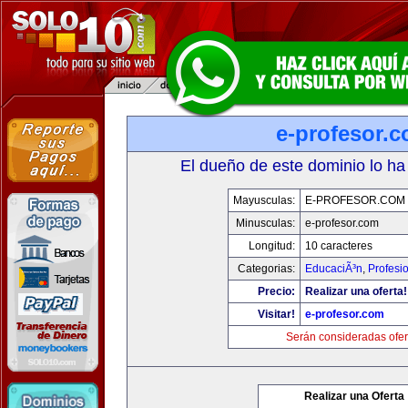
e-profesor.
El dueño de este dominio lo ha
Mayusculas:
E-PROFESOR.COM
Minusculas:
e-profesor.com
Longitud:
10 caracteres
Categorias:
EducaciÃ³n
,
Profesi
Precio:
Realizar una oferta!
Visitar!
e-profesor.com
Serán consideradas ofer
Realizar una Oferta