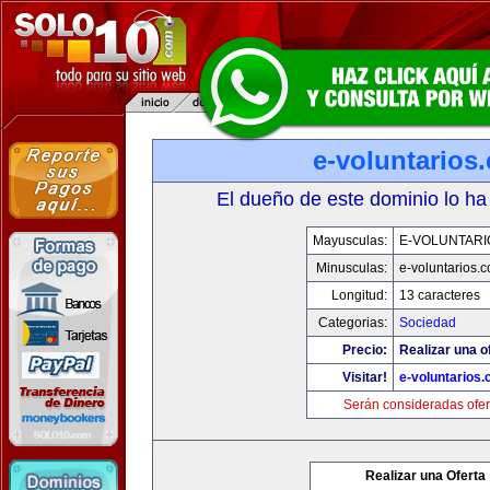
e-voluntarios
El dueño de este dominio lo ha
Mayusculas:
E-VOLUNTARI
Minusculas:
e-voluntarios.
Longitud:
13 caracteres
Categorias:
Sociedad
Precio:
Realizar una o
Visitar!
e-voluntarios
Serán consideradas ofer
Realizar una Oferta