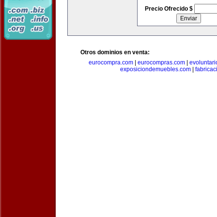
Precio Ofrecido $
Otros dominios en venta:
eurocompra.com
|
eurocompras.com
|
evoluntar
exposiciondemuebles.com
|
fabrica